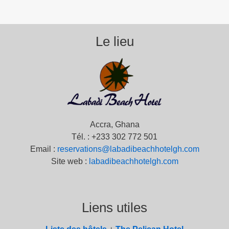
Le lieu
Accra, Ghana
Tél. : +233 302 772 501
Email :
reservations@labadibeachhotelgh.com
Site web :
labadibeachhotelgh.com
Liens utiles