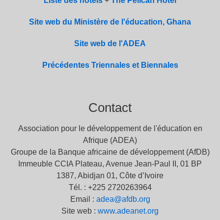
Liste des hôtels
+
The Pelican Hotel
Site web du Ministère de l'éducation, Ghana
Site web de l'ADEA
Précédentes Triennales et Biennales
Contact
Association pour le développement de l'éducation en
Afrique (ADEA)
Groupe de la Banque africaine de développement (AfDB)
Immeuble CCIA Plateau, Avenue Jean-Paul II, 01 BP
1387, Abidjan 01, Côte d’Ivoire
Tél. : +225 2720263964
Email :
adea@afdb.org
Site web :
www.adeanet.org