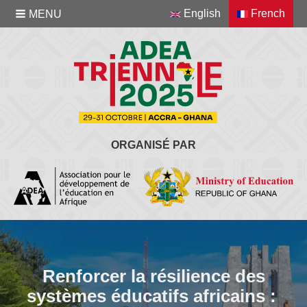
English
French
MENU
ORGANISÉ PAR
Renforcer la résilience des
systèmes éducatifs africains :