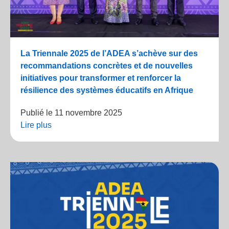
La Triennale 2025 de l’ADEA s’achève sur des
recommandations concrètes et de nouvelles
initiatives pour transformer et renforcer la
résilience des systèmes éducatifs en Afrique
Publié le
11 novembre 2025
Lire plus