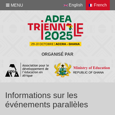
English
French
MENU
ORGANISÉ PAR
Informations sur les
événements parallèles