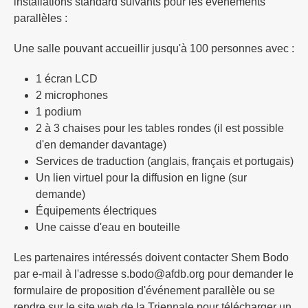
installations standard suivants pour les événements
parallèles :
Une salle pouvant accueillir jusqu'à 100 personnes avec :
1 écran LCD
2 microphones
1 podium
2 à 3 chaises pour les tables rondes (il est possible
d'en demander davantage)
Services de traduction (anglais, français et portugais)
Un lien virtuel pour la diffusion en ligne (sur
demande)
Équipements électriques
Une caisse d'eau en bouteille
Les partenaires intéressés doivent contacter Shem Bodo
par e-mail à l'adresse s.bodo@afdb.org pour demander le
formulaire de proposition d'événement parallèle ou se
rendre sur le site web de la Triennale pour télécharger un